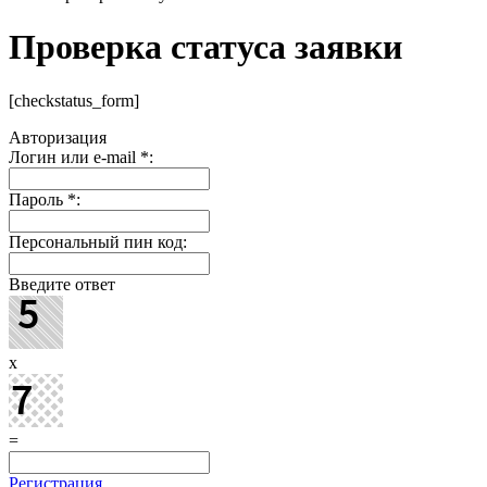
Проверка статуса заявки
[checkstatus_form]
Авторизация
Логин или e-mail
*
:
Пароль
*
:
Персональный пин код:
Введите ответ
x
=
Регистрация