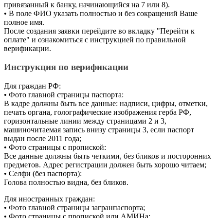
привязанный к банку, начинающийся на 7 или 8).
• В поле ФИО указать полностью и без сокращений Ваше
полное имя.
После создания заявки перейдите во вкладку "Перейти к
оплате" и ознакомиться с инструкцией по правильной
верификации.
Инструкция по верификации
Для граждан РФ:
• Фото главной страницы паспорта:
В кадре должны быть все данные: надписи, цифры, отметки,
печать органа, голографические изображения герба РФ,
горизонтальные линии между страницами 2 и 3,
машиночитаемая запись внизу страницы 3, если паспорт
выдан после 2011 года;
• Фото страницы с пропиской:
Все данные должны быть четкими, без бликов и посторонних
предметов. Адрес регистрации должен быть хорошо читаем;
• Селфи (без паспорта):
Голова полностью видна, без бликов.
Для иностранных граждан:
• Фото главной страницы загранпаспорта;
• Фото страницы с пропиской или АМИНа;