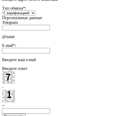
Тип обмена
*
:
Персональные данные
Telegram:
@name
E-mail
*
:
Введите ваш e-mail
Введите ответ
-
=