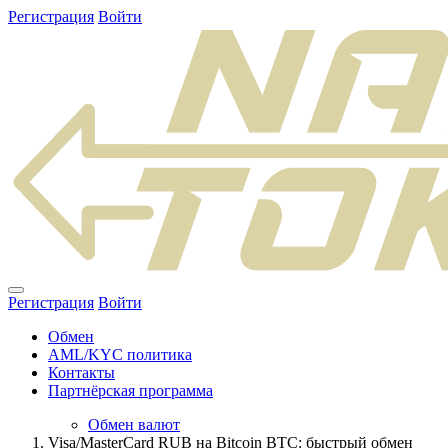
Регистрация
Войти
Регистрация
Войти
Обмен
AML/KYC политика
Контакты
Партнёрская программа
Обмен валют
Visa/MasterCard RUB на Bitcoin BTC: быстрый обмен