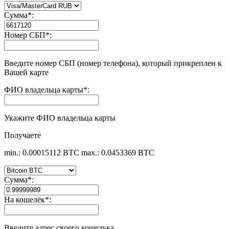
Сумма
*
:
Номер СБП
*
:
Введите номер СБП (номер телефона), который прикреплен к
Вашей карте
ФИО владельца карты
*
:
Укажите ФИО владельца карты
Получаете
min.: 0.00015112 BTC
max.: 0.0453369 BTC
Сумма
*
:
На кошелёк
*
:
Введите адрес своего кошелька