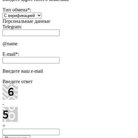
Тип обмена
*
:
Персональные данные
Telegram:
@name
E-mail
*
:
Введите ваш e-mail
Введите ответ
-
=