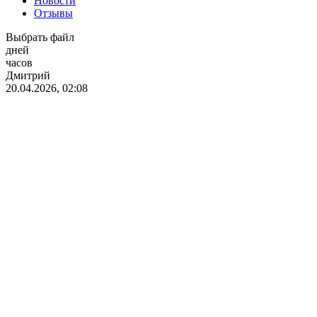
Новости
Отзывы
Выбрать файл
дней
часов
Дмитрий
20.04.2026, 02:08