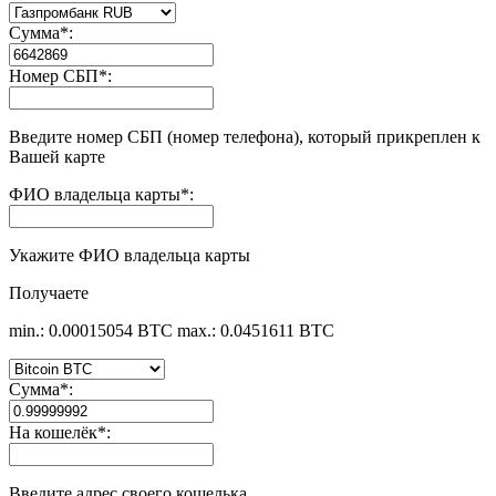
Сумма
*
:
Номер СБП
*
:
Введите номер СБП (номер телефона), который прикреплен к
Вашей карте
ФИО владельца карты
*
:
Укажите ФИО владельца карты
Получаете
min.: 0.00015054 BTC
max.: 0.0451611 BTC
Сумма
*
:
На кошелёк
*
:
Введите адрес своего кошелька