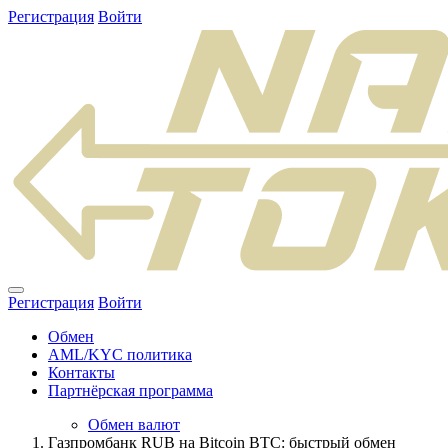
Регистрация
Войти
Регистрация
Войти
Обмен
AML/KYC политика
Контакты
Партнёрская программа
Обмен валют
Газпромбанк RUB на Bitcoin BTC: быстрый обмен