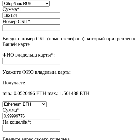
Сумма
*
:
Номер СБП
*
:
Введите номер СБП (номер телефона), который прикреплен к
Вашей карте
ФИО владельца карты
*
:
Укажите ФИО владельца карты
Получаете
min.: 0.0520496 ETH
max.: 1.561488 ETH
Сумма
*
:
На кошелёк
*
:
Введите адрес своего кошелька