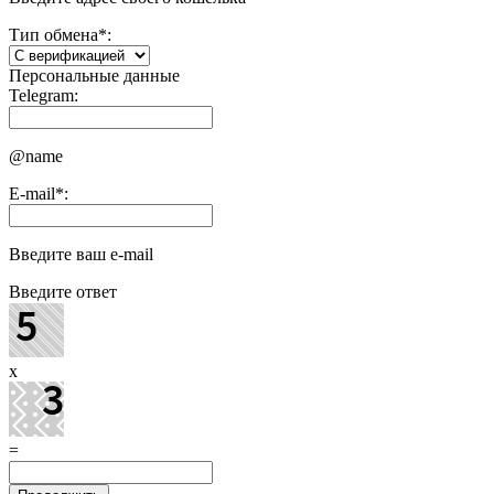
Тип обмена
*
:
Персональные данные
Telegram:
@name
E-mail
*
:
Введите ваш e-mail
Введите ответ
x
=