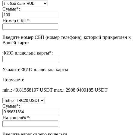
Сумма
*
:
Номер СБП
*
:
Введите номер СБП (номер телефона), который прикреплен к
Вашей карте
ФИО владельца карты
*
:
Укажите ФИО владельца карты
Получаете
min.: 49.81568197 USDT
max.: 2988.9409185 USDT
Сумма
*
:
На кошелёк
*
:
Введите адрес своего кошелька