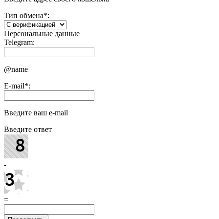
Тип обмена
*
:
Персональные данные
Telegram:
@name
E-mail
*
:
Введите ваш e-mail
Введите ответ
-
=